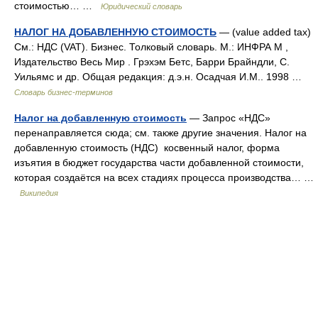
стоимостью… …
Юридический словарь
НАЛОГ НА ДОБАВЛЕННУЮ СТОИМОСТЬ
— (value added tax)
См.: НДС (VAT). Бизнес. Толковый словарь. М.: ИНФРА М ,
Издательство Весь Мир . Грэхэм Бетс, Барри Брайндли, С.
Уильямс и др. Общая редакция: д.э.н. Осадчая И.М.. 1998 …
Словарь бизнес-терминов
Налог на добавленную стоимость
— Запрос «НДС»
перенаправляется сюда; см. также другие значения. Налог на
добавленную стоимость (НДС) косвенный налог, форма
изъятия в бюджет государства части добавленной стоимости,
которая создаётся на всех стадиях процесса производства… …
Википедия